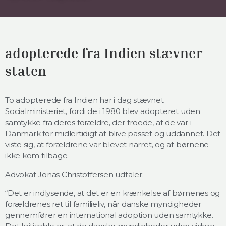
adopterede fra Indien stævner
staten
To adopterede fra Indien har i dag stævnet
Socialministeriet, fordi de i 1980 blev adopteret uden
samtykke fra deres forældre, der troede, at de var i
Danmark for midlertidigt at blive passet og uddannet. Det
viste sig, at forældrene var blevet narret, og at børnene
ikke kom tilbage.
Advokat Jonas Christoffersen udtaler:
“Det er indlysende, at det er en krænkelse af børnenes og
forældrenes ret til familieliv, når danske myndigheder
gennemfører en international adoption uden samtykke.