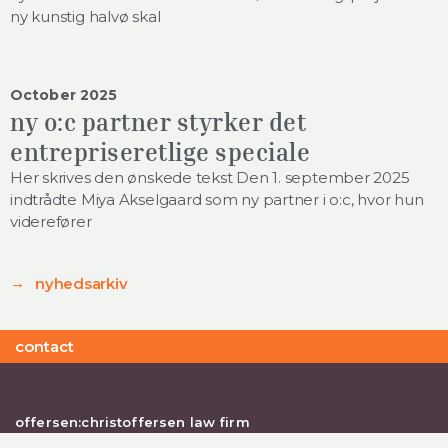
ny kunstig halvø skal
October 2025
ny o:c partner styrker det
entrepriseretlige speciale
Her skrives den ønskede tekst Den 1. september 2025
indtrådte Miya Akselgaard som ny partner i o:c, hvor hun
viderefører
nyhedsarkiv
contact
offersen:christoffersen law firm
Rigensgade 11