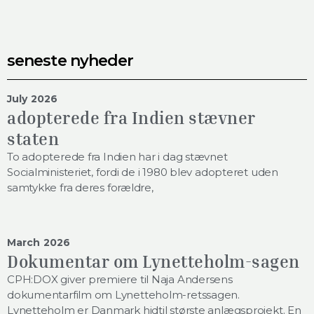
seneste nyheder
July 2026
adopterede fra Indien stævner
staten
To adopterede fra Indien har i dag stævnet
Socialministeriet, fordi de i 1980 blev adopteret uden
samtykke fra deres forældre,
March 2026
Dokumentar om Lynetteholm-sagen
CPH:DOX giver premiere til Naja Andersens
dokumentarfilm om Lynetteholm-retssagen.
Lynetteholm er Danmark hidtil største anlægsprojekt. En