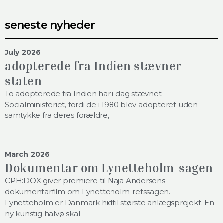
seneste nyheder
July 2026
adopterede fra Indien stævner
staten
To adopterede fra Indien har i dag stævnet
Socialministeriet, fordi de i 1980 blev adopteret uden
samtykke fra deres forældre,
March 2026
Dokumentar om Lynetteholm-sagen
CPH:DOX giver premiere til Naja Andersens
dokumentarfilm om Lynetteholm-retssagen.
Lynetteholm er Danmark hidtil største anlægsprojekt. En
ny kunstig halvø skal