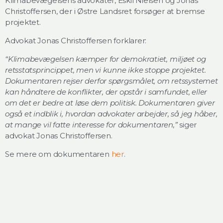
Klimabevægelsens advokater, Eskil Nielsen og Jonas
Christoffersen, der i Østre Landsret forsøger at bremse
projektet.
Advokat Jonas Christoffersen forklarer:
“Klimabevægelsen kæmper for demokratiet, miljøet og
retsstatsprincippet, men vi kunne ikke stoppe projektet.
Dokumentaren rejser derfor spørgsmålet, om retssystemet
kan håndtere de konflikter, der opstår i samfundet, eller
om det er bedre at løse dem politisk. Dokumentaren giver
også et indblik i, hvordan advokater arbejder, så jeg håber,
at mange vil fatte interesse for dokumentaren,”
siger
advokat Jonas Christoffersen.
Se mere om dokumentaren
her
.