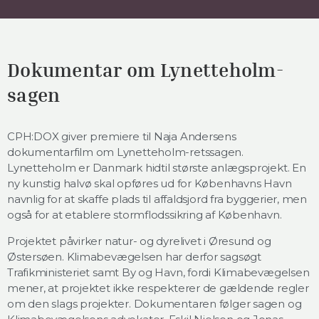
Dokumentar om Lynetteholm-
sagen
CPH:DOX giver premiere til Naja Andersens
dokumentarfilm om Lynetteholm-retssagen.
Lynetteholm er Danmark hidtil største anlægsprojekt. En
ny kunstig halvø skal opføres ud for Københavns Havn
navnlig for at skaffe plads til affaldsjord fra byggerier, men
også for at etablere stormflodssikring af København.
Projektet påvirker natur- og dyrelivet i Øresund og
Østersøen. Klimabevægelsen har derfor sagsøgt
Trafikministeriet samt By og Havn, fordi Klimabevægelsen
mener, at projektet ikke respekterer de gældende regler
om den slags projekter. Dokumentaren følger sagen og