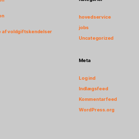
on
hovedservice
jobs
 af voldgiftskendelser
Uncategorized
Meta
Log ind
Indlægsfeed
Kommentarfeed
WordPress.org