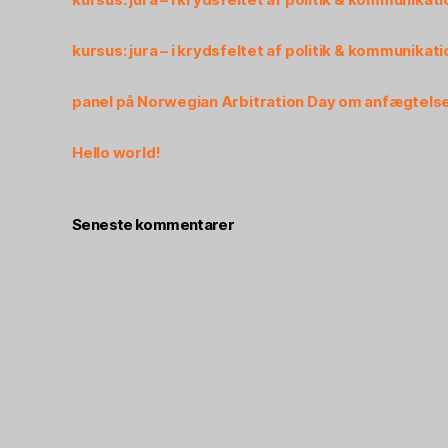
kursus: jura – i krydsfeltet af politik & kommunikati
panel på Norwegian Arbitration Day om anfægtelse
Hello world!
Seneste kommentarer