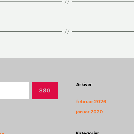
Arkiver
februar 2026
januar 2020
Kategorier
on