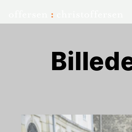
Billed