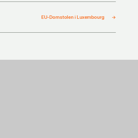
EU-Domstolen i Luxembourg
→