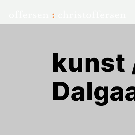
kunst 
Dalga