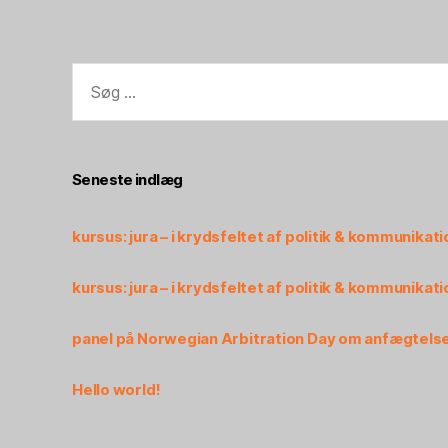
Seneste indlæg
kursus: jura – i krydsfeltet af politik & kommunikati
kursus: jura – i krydsfeltet af politik & kommunikati
panel på Norwegian Arbitration Day om anfægtelse
Hello world!