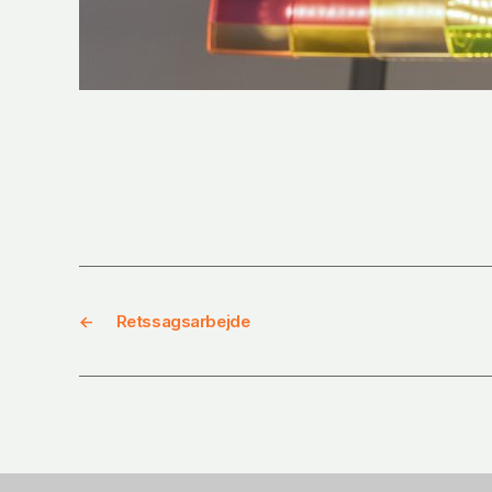
←
Retssagsarbejde