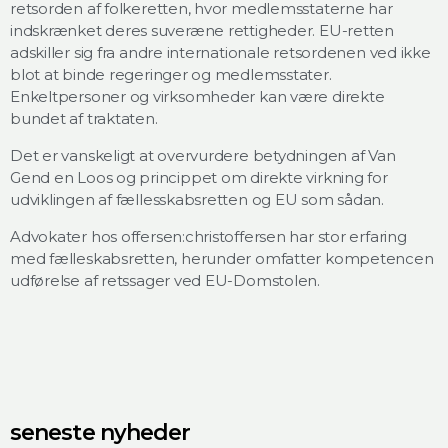
retsorden af folkeretten, hvor medlemsstaterne har
indskrænket deres suveræne rettigheder. EU-retten
adskiller sig fra andre internationale retsordenen ved ikke
blot at binde regeringer og medlemsstater.
Enkeltpersoner og virksomheder kan være direkte
bundet af traktaten.
Det er vanskeligt at overvurdere betydningen af Van
Gend en Loos og princippet om direkte virkning for
udviklingen af fællesskabsretten og EU som sådan.
Advokater hos offersen:christoffersen har stor erfaring
med fælleskabsretten, herunder omfatter kompetencen
udførelse af retssager ved EU-Domstolen.
seneste nyheder