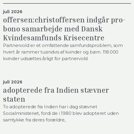
juli 2026
offersen:christoffersen indgår pro-
bono samarbejde med Dansk
Kvindesamfunds Krisecentre
Partnervold er et omfattende samfundsproblem, som
hvert år rammer tusindvis af kvinder og børn. 118.000
kvinder udsættes årligt for partnervold
juli 2026
adopterede fra Indien stævner
staten
To adopterede fra Indien har i dag stævnet
Socialministeriet, fordi de i 1980 blev adopteret uden
samtykke fra deres forældre,