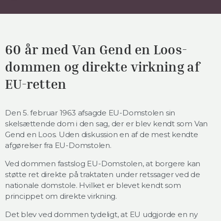
60 år med Van Gend en Loos-
dommen og direkte virkning af
EU-retten
Den 5. februar 1963 afsagde EU-Domstolen sin
skelsættende dom i den sag, der er blev kendt som Van
Gend en Loos. Uden diskussion en af de mest kendte
afgørelser fra EU-Domstolen.
Ved dommen fastslog EU-Domstolen, at borgere kan
støtte ret direkte på traktaten under retssager ved de
nationale domstole. Hvilket er blevet kendt som
princippet om direkte virkning.
Det blev ved dommen tydeligt, at EU udgjorde en ny