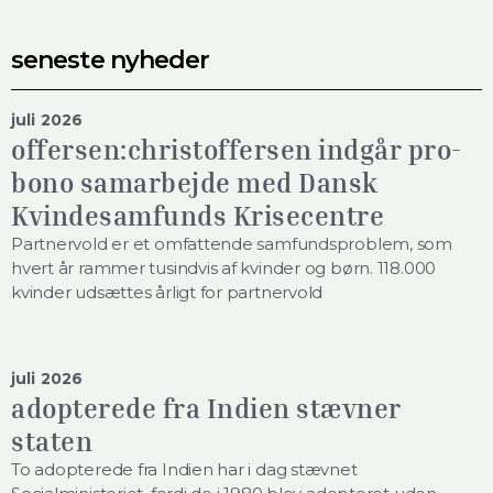
seneste nyheder
juli 2026
offersen:christoffersen indgår pro-
bono samarbejde med Dansk
Kvindesamfunds Krisecentre
Partnervold er et omfattende samfundsproblem, som
hvert år rammer tusindvis af kvinder og børn. 118.000
kvinder udsættes årligt for partnervold
juli 2026
adopterede fra Indien stævner
staten
To adopterede fra Indien har i dag stævnet