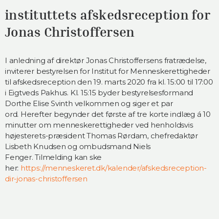
instituttets afskedsreception for
Jonas Christoffersen
I anledning af direktør Jonas Christoffersens fratrædelse,
inviterer bestyrelsen for Institut for Menneskerettigheder
til afskedsreception den 19. marts 2020 fra kl. 15:00 til 17:00
i Eigtveds Pakhus. Kl. 15:15 byder bestyrelsesformand
Dorthe Elise Svinth velkommen og siger et par
ord. Herefter begynder det første af tre korte indlæg á 10
minutter om menneskerettigheder ved henholdsvis
højesterets-præsident Thomas Rørdam, chefredaktør
Lisbeth Knudsen og ombudsmand Niels
Fenger. Tilmelding kan ske
her:
https://menneskeret.dk/kalender/afskedsreception-
dir-jonas-christoffersen