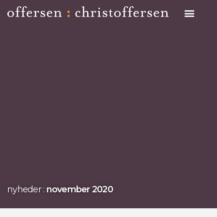
Search on Site
nyheder :
november 2020