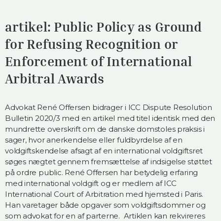
artikel: Public Policy as Ground
for Refusing Recognition or
Enforcement of International
Arbitral Awards
Advokat René Offersen bidrager i ICC Dispute Resolution
Bulletin 2020/3 med en artikel med titel identisk med den
mundrette overskrift om de danske domstoles praksis i
sager, hvor anerkendelse eller fuldbyrdelse af en
voldgiftskendelse afsagt af en international voldgiftsret
søges nægtet gennem fremsættelse af indsigelse støttet
på ordre public. René Offersen har betydelig erfaring
med international voldgift og er medlem af ICC
International Court of Arbitration med hjemsted i Paris.
Han varetager både opgaver som voldgiftsdommer og
som advokat for en af parterne. Artiklen kan rekvireres