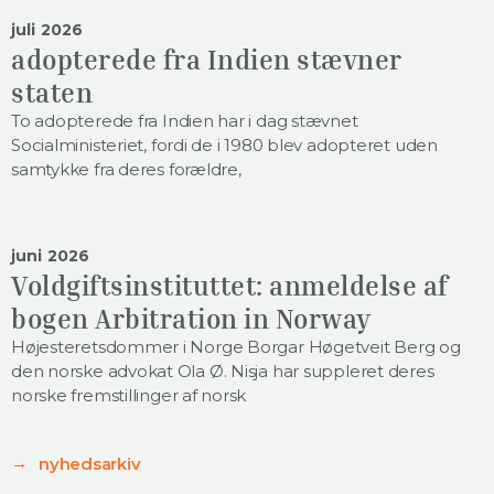
juli 2026
adopterede fra Indien stævner
staten
To adopterede fra Indien har i dag stævnet
Socialministeriet, fordi de i 1980 blev adopteret uden
samtykke fra deres forældre,
juni 2026
Voldgiftsinstituttet: anmeldelse af
bogen Arbitration in Norway
Højesteretsdommer i Norge Borgar Høgetveit Berg og
den norske advokat Ola Ø. Nisja har suppleret deres
norske fremstillinger af norsk
nyhedsarkiv