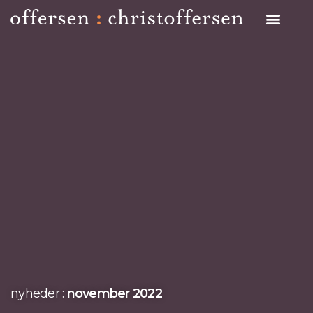
Search on Site
nyheder :
november 2022