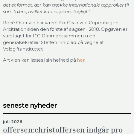
det et format, der kan trække internationale topprofiler til
som talere, hvilket kan inspirere fagligt.”
René Offersen har været Co-Chair ved Copenhagen
Arbitration siden den første af slagsen i 2018. Opgaven er
varetaget for ICC Danmark sammen med
generalsekretær Steffen Pihlblad på vegne af
Voldgiftsinstituttet.
Artiklen kan læses i sin helhed på
her
.
seneste nyheder
juli 2026
offersen:christoffersen indgår pro-