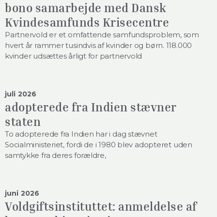
bono samarbejde med Dansk
Kvindesamfunds Krisecentre
Partnervold er et omfattende samfundsproblem, som
hvert år rammer tusindvis af kvinder og børn. 118.000
kvinder udsættes årligt for partnervold
juli 2026
adopterede fra Indien stævner
staten
To adopterede fra Indien har i dag stævnet
Socialministeriet, fordi de i 1980 blev adopteret uden
samtykke fra deres forældre,
juni 2026
Voldgiftsinstituttet: anmeldelse af