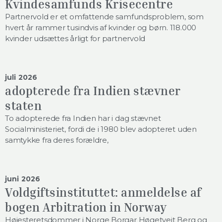
Kvindesamfunds Krisecentre
Partnervold er et omfattende samfundsproblem, som
hvert år rammer tusindvis af kvinder og børn. 118.000
kvinder udsættes årligt for partnervold
juli 2026
adopterede fra Indien stævner
staten
To adopterede fra Indien har i dag stævnet
Socialministeriet, fordi de i 1980 blev adopteret uden
samtykke fra deres forældre,
juni 2026
Voldgiftsinstituttet: anmeldelse af
bogen Arbitration in Norway
Højesteretsdommer i Norge Borgar Høgetveit Berg og