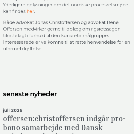
Yderligere oplysninger om det nordiske procesretsmøde
kan findes
her
.
Både advokat Jonas Christoffersen og advokat René
Offersen medvirker gerne til oplæg om rigsretssagen
tilrettelagt i forhold til den konkrete målgruppe.
Interesserede er velkomne til at rette henvendelse for en
uformel drøftelse.
seneste nyheder
juli 2026
offersen:christoffersen indgår pro-
bono samarbejde med Dansk