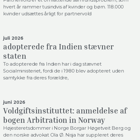
hvert år rammer tusindvis af kvinder og børn. 118.000
kvinder udsættes årligt for partnervold
juli 2026
adopterede fra Indien stævner
staten
To adopterede fra Indien har i dag stævnet
Socialministeriet, fordi de i 1980 blev adopteret uden
samtykke fra deres forældre,
juni 2026
Voldgiftsinstituttet: anmeldelse af
bogen Arbitration in Norway
Højesteretsdommer i Norge Borgar Høgetveit Berg og
den norske advokat Ola Ø. Nisja har suppleret deres