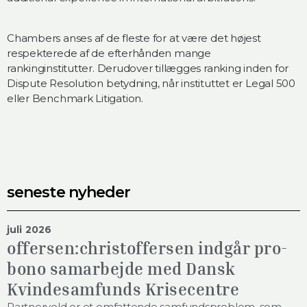
Chambers anses af de fleste for at være det højest
respekterede af de efterhånden mange
rankinginstitutter. Derudover tillægges ranking inden for
Dispute Resolution betydning, når instituttet er Legal 500
eller Benchmark Litigation.
seneste nyheder
juli 2026
offersen:christoffersen indgår pro-
bono samarbejde med Dansk
Kvindesamfunds Krisecentre
Partnervold er et omfattende samfundsproblem, som