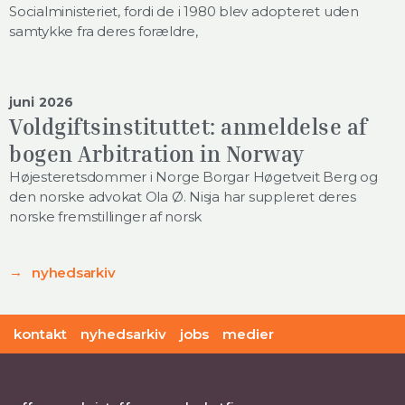
Socialministeriet, fordi de i 1980 blev adopteret uden
samtykke fra deres forældre,
juni 2026
Voldgiftsinstituttet: anmeldelse af
bogen Arbitration in Norway
Højesteretsdommer i Norge Borgar Høgetveit Berg og
den norske advokat Ola Ø. Nisja har suppleret deres
norske fremstillinger af norsk
nyhedsarkiv
kontakt
nyhedsarkiv
jobs
medier