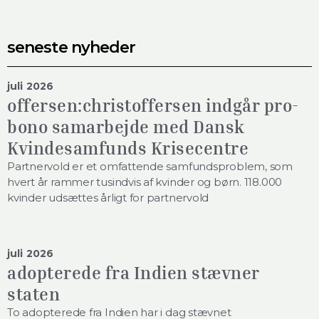
seneste nyheder
juli 2026
offersen:christoffersen indgår pro-
bono samarbejde med Dansk
Kvindesamfunds Krisecentre
Partnervold er et omfattende samfundsproblem, som
hvert år rammer tusindvis af kvinder og børn. 118.000
kvinder udsættes årligt for partnervold
juli 2026
adopterede fra Indien stævner
staten
To adopterede fra Indien har i dag stævnet