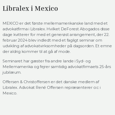
Libralex i Mexico
MEXICO er det første mellemamerikanske land med et
advokatfirma i Libralex. Hvilket DeForest Abogados disse
dage kvitterer for med et generøst arrangement, der 22.
februar 2024 blev indledt med et fagligt seminar om
udvikling af advokatvirksomheder på dagsorden. Et emne
der aldrig kommer til at gå af mode.
Seminaret har gæster fra andre lande i Syd- og
Mellemamerika og fejrer samtidig advokatfirmaets 25-års
jubilæum.
Offersen & Christoffersen er det danske medlem af
Libralex. Advokat René Offersen repræsenterer o:c i
Mexico.