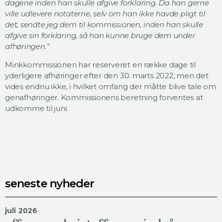
dagene inden han skulle afgive forklaring. Da han gerne
ville udlevere notaterne, selv om han ikke havde pligt til
det, sendte jeg dem til kommissionen, inden han skulle
afgive sin forklaring, så han kunne bruge dem under
afhøringen.”
Minkkommissionen har reserveret en række dage til
yderligere afhøringer efter den 30. marts 2022, men det
vides endnu ikke, i hvilket omfang der måtte blive tale om
genafhøringer. Kommissionens beretning forventes at
udkomme til juni.
seneste nyheder
juli 2026