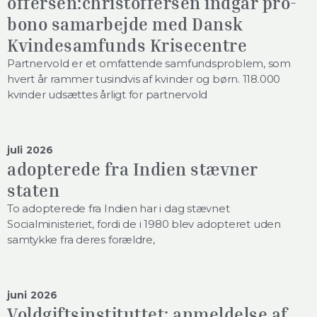
offersen:christoffersen indgår pro-
bono samarbejde med Dansk
Kvindesamfunds Krisecentre
Partnervold er et omfattende samfundsproblem, som
hvert år rammer tusindvis af kvinder og børn. 118.000
kvinder udsættes årligt for partnervold
juli 2026
adopterede fra Indien stævner
staten
To adopterede fra Indien har i dag stævnet
Socialministeriet, fordi de i 1980 blev adopteret uden
samtykke fra deres forældre,
juni 2026
Voldgiftsinstituttet: anmeldelse af