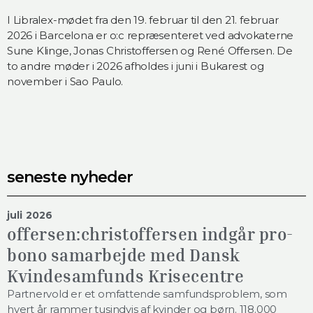
I Libralex-mødet fra den 19. februar til den 21. februar
2026 i Barcelona er o:c repræsenteret ved advokaterne
Sune Klinge, Jonas Christoffersen og René Offersen. De
to andre møder i 2026 afholdes i juni i Bukarest og
november i Sao Paulo.
seneste nyheder
juli 2026
offersen:christoffersen indgår pro-
bono samarbejde med Dansk
Kvindesamfunds Krisecentre
Partnervold er et omfattende samfundsproblem, som
hvert år rammer tusindvis af kvinder og børn. 118.000