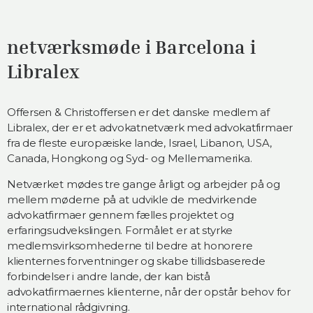
netværksmøde i Barcelona i
Libralex
Offersen & Christoffersen er det danske medlem af
Libralex, der er et advokatnetværk med advokatfirmaer
fra de fleste europæiske lande, Israel, Libanon, USA,
Canada, Hongkong og Syd- og Mellemamerika.
Netværket mødes tre gange årligt og arbejder på og
mellem møderne på at udvikle de medvirkende
advokatfirmaer gennem fælles projektet og
erfaringsudvekslingen. Formålet er at styrke
medlemsvirksomhederne til bedre at honorere
klienternes forventninger og skabe tillidsbaserede
forbindelser i andre lande, der kan bistå
advokatfirmaernes klienterne, når der opstår behov for
international rådgivning.