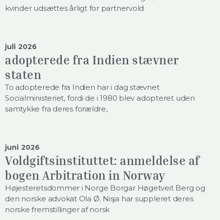
kvinder udsættes årligt for partnervold
juli 2026
adopterede fra Indien stævner
staten
To adopterede fra Indien har i dag stævnet
Socialministeriet, fordi de i 1980 blev adopteret uden
samtykke fra deres forældre,
juni 2026
Voldgiftsinstituttet: anmeldelse af
bogen Arbitration in Norway
Højesteretsdommer i Norge Borgar Høgetveit Berg og
den norske advokat Ola Ø. Nisja har suppleret deres
norske fremstillinger af norsk