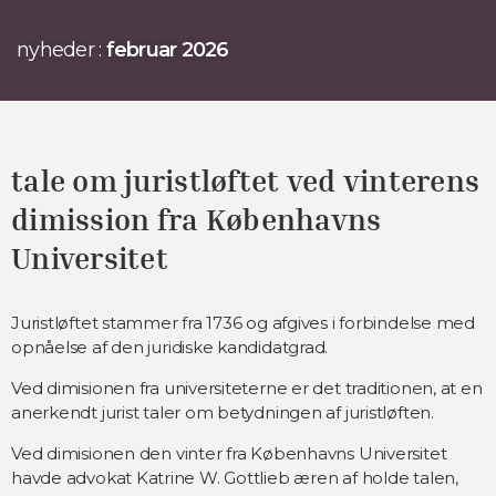
nyheder :
februar 2026
tale om juristløftet ved vinterens
dimission fra Københavns
Universitet
Juristløftet stammer fra 1736 og afgives i forbindelse med
opnåelse af den juridiske kandidatgrad.
Ved dimisionen fra universiteterne er det traditionen, at en
anerkendt jurist taler om betydningen af juristløften.
Ved dimisionen den vinter fra Københavns Universitet
havde advokat Katrine W. Gottlieb æren af holde talen,