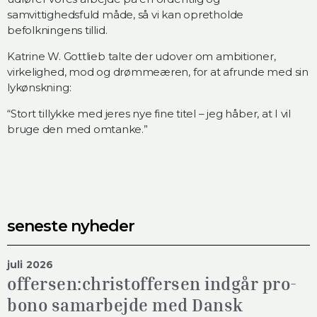
samvittighedsfuld måde, så vi kan opretholde
befolkningens tillid.
Katrine W. Gottlieb talte der udover om ambitioner,
virkelighed, mod og drømmeæren, for at afrunde med sin
lykønskning:
“Stort tillykke med jeres nye fine titel – jeg håber, at I vil
bruge den med omtanke.”
seneste nyheder
juli 2026
offersen:christoffersen indgår pro-
bono samarbejde med Dansk