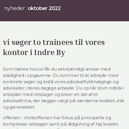
nyheder :
oktober 2022
vi søger to trainees til vores
kontor i Indre By
Som trainee hos os får du selvstændigt ansvar med
alsidighed i opgaverne. Du kommer til at arbejde med
konkrete sager og bistå vores advokatfuldmægtige og
advokater i deres daglige arbejde. Du opnår stort indblik i
arbejdet med retssager og bliver en del af et
advokatfirma, der lægger vægt på værdierne kvalitet, etik
og generøsitet.
offersen : christoffersen har fokus på principielle og
komplekse retssager samt på rådgivning af høj kvalitet