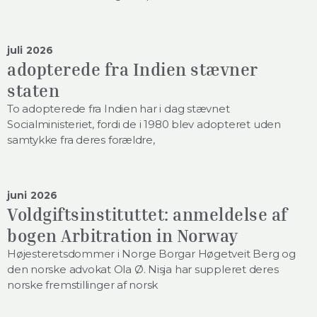
juli 2026
adopterede fra Indien stævner
staten
To adopterede fra Indien har i dag stævnet
Socialministeriet, fordi de i 1980 blev adopteret uden
samtykke fra deres forældre,
juni 2026
Voldgiftsinstituttet: anmeldelse af
bogen Arbitration in Norway
Højesteretsdommer i Norge Borgar Høgetveit Berg og
den norske advokat Ola Ø. Nisja har suppleret deres
norske fremstillinger af norsk