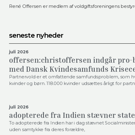
René Offersen er medlem af voldgiftsforeningens bestyr
seneste nyheder
juli 2026
offersen:christoffersen indgår pro
med Dansk Kvindesamfunds Krisec
Partnervold er et omfattende samfundsproblem, som hve
kvinder og børn. 118.000 kvinder udsættes årligt for part
juli 2026
adopterede fra Indien stævner stat
To adopterede fra Indien har i dag stævnet Socialministeri
uden samtykke fra deres forældre,