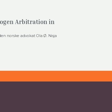
bogen Arbitration in
n norske advokat Ola Ø. Nisja