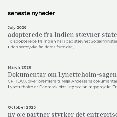
seneste nyheder
July 2026
adopterede fra Indien stævner stat
To adopterede fra Indien har i dag stævnet Socialministeri
uden samtykke fra deres forældre,
March 2026
Dokumentar om Lynetteholm-sagen
CPH:DOX giver premiere til Naja Andersens dokumentar
Lynetteholm er Danmark hidtil største anlægsprojekt. En 
October 2025
ny o:c partner styrker det entrepris