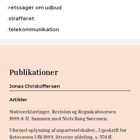
retssager om udbud
strafferet
telekommunikation
Publikationer
Jonas Christoffersen
Artikler
Støtteerklæringer. Revision og Regnskabsvæsen
1999.8-17. Sammen med Niels Bang Sørensen.
Uformel oplysning af anpartsselskaber., Ugeskrift for
Retsvæsen UfR 1999, litterær afdeling, s. 370 ff.