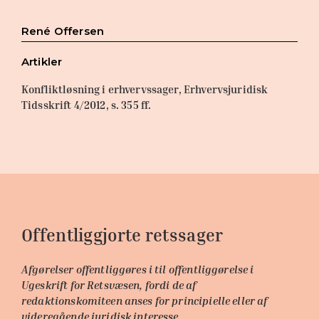
René Offersen
Artikler
Konfliktløsning i erhvervssager, Erhvervsjuridisk
Tidsskrift 4/2012, s. 355 ff.
Offentliggjorte retssager​
Afgørelser offentliggøres i til offentliggørelse i
Ugeskrift for Retsvæsen, fordi de af
redaktionskomiteen anses for principielle eller af
videregående juridisk interesse