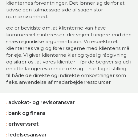
klienternes forventninger. Det lønner sig derfor at
udvise den talmæssige side af sagen stor
opmærksomhed.
o:c er bevidste om, at klienterne kan have
kommercielle interesser, der vejrer tungere end den
snævre juridiske argumentation. Vi respekteret
klienternes valg og fører sagerne med klientens mål
for øje. Vi giver klienterne klar og tydelig rådgivning
og sikrer os , at vores klienter – før de begiver sig ud i
en ofte længerevarende retssag – har taget stilling
til både de direkte og indirekte omkostninger som
f.eks. anvendelse af medarbejderressourcer.
advokat- og revisoransvar
bank og finans
erhvervsret
ledelsesansvar